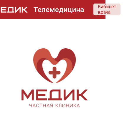
Кабинет
Телемедицина
врача